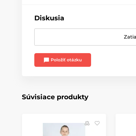
Diskusia
Zatia
Položiť otázku
Súvisiace produkty