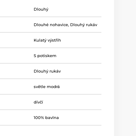
Dlouhý
Dlouhé nohavice
,
Dlouhý rukáv
Kulatý výstřih
S potiskem
Dlouhý rukáv
světle modrá
dívčí
100% bavlna