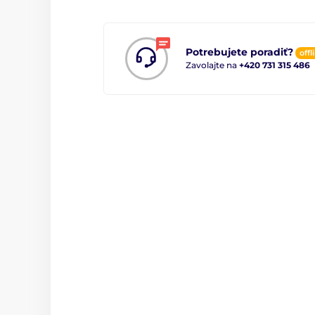
Potrebujete poradiť?
offl
Zavolajte na
+420 731 315 486