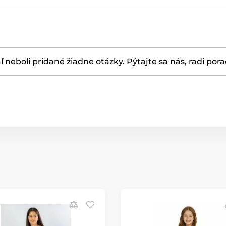
ľ neboli pridané žiadne otázky. Pýtajte sa nás, radi por