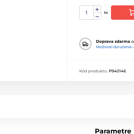
ks
Doprava zdarma
o
Možnosti doručenia ›
Kód produktu:
P940146
Parametre