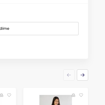
adíme