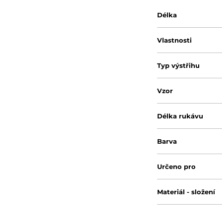
Délka
Vlastnosti
Typ výstřihu
Vzor
Délka rukávu
Barva
Určeno pro
Materiál - složení