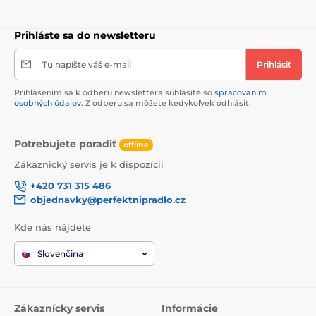
Prihláste sa do newsletteru
Tu napíšte váš e-mail
Prihlásiť
Prihlásením sa k odberu newslettera súhlasíte so
spracovaním
osobných údajov
. Z odberu sa môžete kedykoľvek odhlásiť.
Potrebujete poradiť
offline
Zákaznický servis je k dispozícii
+420 731 315 486
objednavky@perfektnipradlo.cz
Kde nás nájdete
Slovenčina
Zákaznícky servis
Informácie