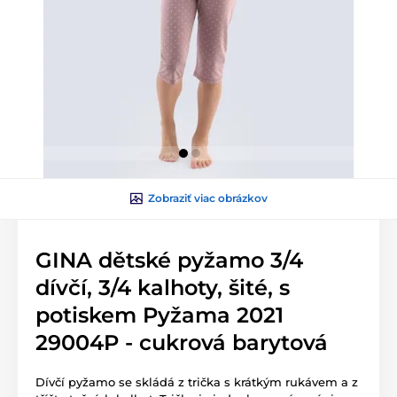
Zobraziť viac obrázkov
GINA dětské pyžamo 3/4
dívčí, 3/4 kalhoty, šité, s
potiskem Pyžama 2021
29004P - cukrová barytová
Dívčí pyžamo se skládá z trička s krátkým rukávem a z