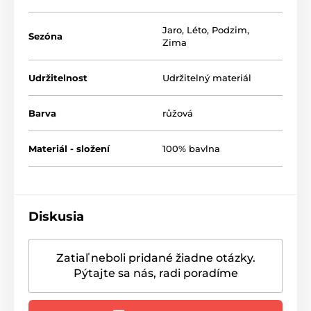
Jaro
,
Léto
,
Podzim
,
Sezóna
Zima
Udržitelnost
Udržitelný materiál
Barva
růžová
Materiál - složení
100% bavlna
Diskusia
Zatiaľ neboli pridané žiadne otázky.
Pýtajte sa nás, radi poradíme