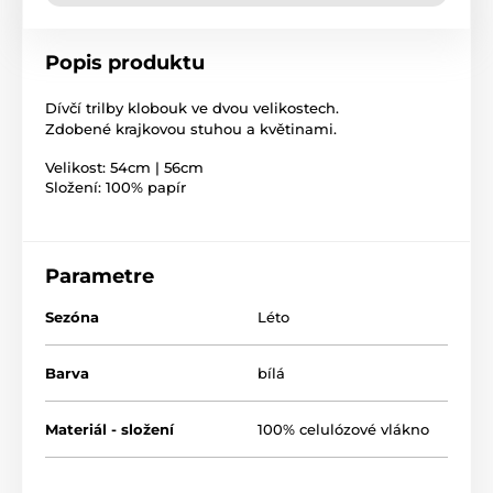
Popis produktu
Dívčí trilby klobouk ve dvou velikostech.
Zdobené krajkovou stuhou a květinami.
Velikost: 54cm | 56cm
Složení: 100% papír
Parametre
Sezóna
Léto
Barva
bílá
Materiál - složení
100% celulózové vlákno