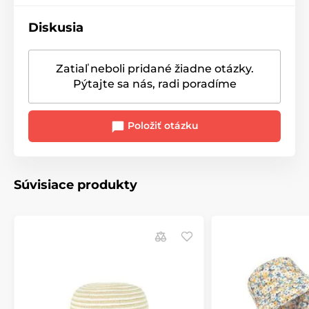
Diskusia
Zatiaľ neboli pridané žiadne otázky.
Pýtajte sa nás, radi poradíme
Položiť otázku
Súvisiace produkty