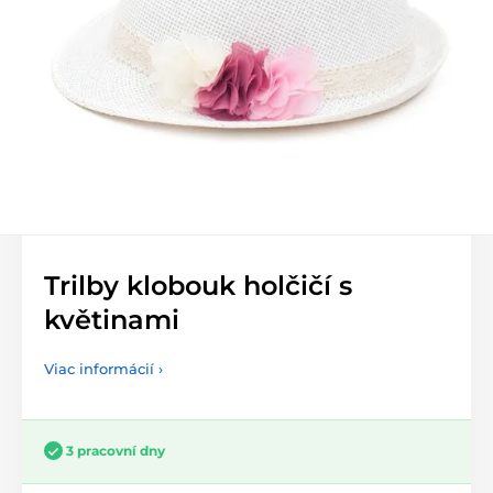
Trilby klobouk holčičí s
květinami
Viac informácií ›
3 pracovní dny