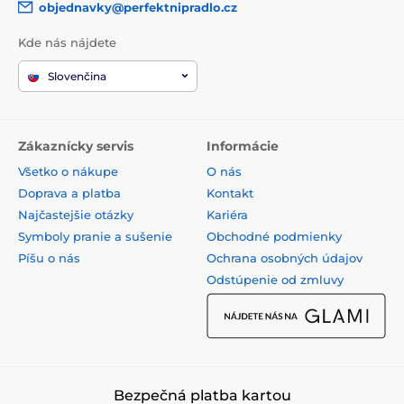
objednavky@perfektnipradlo.cz
Kde nás nájdete
Slovenčina
Zákaznícky servis
Informácie
Všetko o nákupe
O nás
Doprava a platba
Kontakt
Najčastejšie otázky
Kariéra
Symboly pranie a sušenie
Obchodné podmienky
Píšu o nás
Ochrana osobných údajov
Odstúpenie od zmluvy
Bezpečná platba kartou