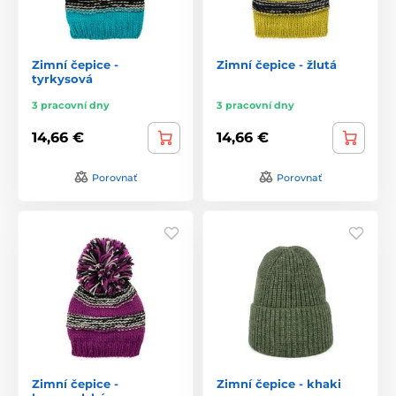
Zimní čepice -
Zimní čepice - žlutá
tyrkysová
3 pracovní dny
3 pracovní dny
14,66 €
14,66 €
Porovnať
Porovnať
Zimní čepice -
Zimní čepice - khaki