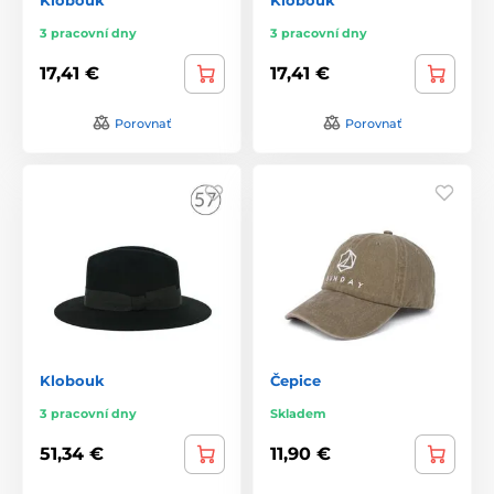
3 pracovní dny
3 pracovní dny
17,41 €
17,41 €
Porovnať
Porovnať
Klobouk
Čepice
3 pracovní dny
Skladem
51,34 €
11,90 €