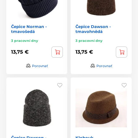
Čepice Norman -
Čepice Dawson -
tmavošedá
tmavohnědá
3 pracovní dny
3 pracovní dny
13,75 €
13,75 €
Porovnať
Porovnať
Čepice Dawson -
Klobouk