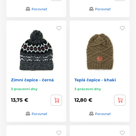
Porovnať
Porovnať
Zimní čepice - černá
Teplá čepice - khaki
3 pracovní dny
3 pracovní dny
13,75 €
12,80 €
Porovnať
Porovnať