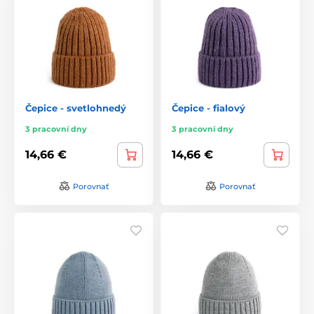
Čepice - svetlohnedý
Čepice - fialový
3 pracovní dny
3 pracovní dny
14,66 €
14,66 €
Porovnať
Porovnať