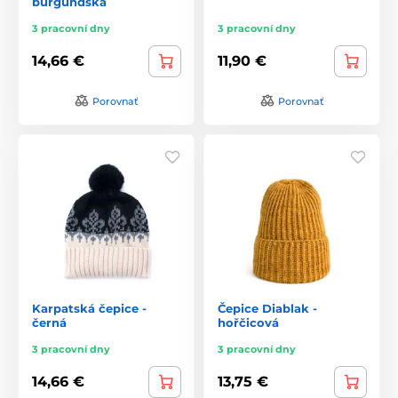
burgundská
3 pracovní dny
3 pracovní dny
14,66 €
11,90 €
Porovnať
Porovnať
Karpatská čepice -
Čepice Diablak -
černá
hořčicová
3 pracovní dny
3 pracovní dny
14,66 €
13,75 €