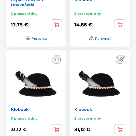
tmavošedá
3 pracovní dny
3 pracovní dny
13,75 €
14,66 €
Porovnať
Porovnať
Klobouk
Klobouk
3 pracovní dny
3 pracovní dny
31,12 €
31,12 €