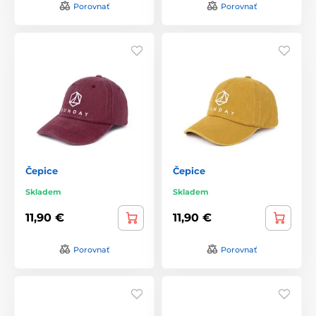
Porovnať
Porovnať
Čepice
Čepice
Skladem
Skladem
11,90 €
11,90 €
Porovnať
Porovnať