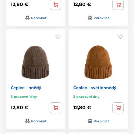
12,80 €
12,80 €
Porovnať
Porovnať
Čepice - hnědý
Čepice - svetlohnedý
3 pracovní dny
3 pracovní dny
12,80 €
12,80 €
Porovnať
Porovnať