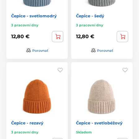
Čepice - svetlomodrý
Čepice - šedý
3 pracovní dny
3 pracovní dny
12,80 €
12,80 €
Porovnať
Porovnať
Čepice - rezavý
Čepice - svetlobéžový
3 pracovní dny
Skladem