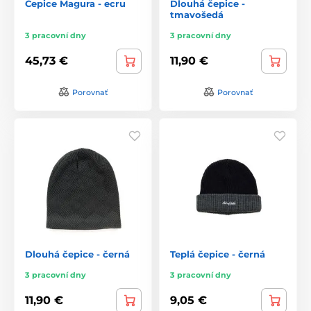
Čepice Magura - ecru
Dlouhá čepice -
tmavošedá
3 pracovní dny
3 pracovní dny
45,73 €
11,90 €
Porovnať
Porovnať
Dlouhá čepice - černá
Teplá čepice - černá
3 pracovní dny
3 pracovní dny
11,90 €
9,05 €