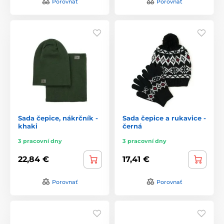
Porovnať
Porovnať
Sada čepice, nákrčník -
Sada čepice a rukavice -
khaki
černá
3 pracovní dny
3 pracovní dny
22,84 €
17,41 €
Porovnať
Porovnať