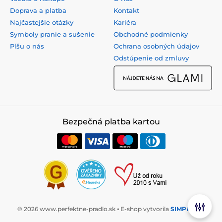
Doprava a platba
Kontakt
Najčastejšie otázky
Kariéra
Symboly pranie a sušenie
Obchodné podmienky
Píšu o nás
Ochrana osobných údajov
Odstúpenie od zmluvy
Bezpečná platba kartou
© 2026 www.perfektne-pradlo.sk ⦁ E-shop vytvorila
SIMPLIA.cz