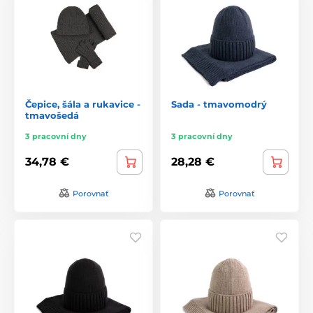
Čepice, šála a rukavice -
Sada - tmavomodrý
tmavošedá
3 pracovní dny
3 pracovní dny
34,78 €
28,28 €
Porovnať
Porovnať