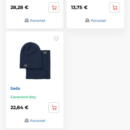
28,28 €
13,75 €
Porovnať
Porovnať
Sada
3 pracovní dny
22,84 €
Porovnať