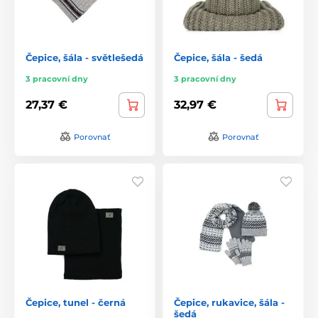
Čepice, šála - světlešedá
Čepice, šála - šedá
3 pracovní dny
3 pracovní dny
27,37 €
32,97 €
Porovnať
Porovnať
Čepice, tunel - černá
Čepice, rukavice, šála -
šedá