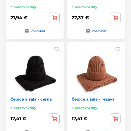
3 pracovní dny
3 pracovní dny
21,94 €
27,37 €
Porovnať
Porovnať
Čepice a šála - černá
Čepice a šála - rezavá
3 pracovní dny
3 pracovní dny
17,41 €
17,41 €