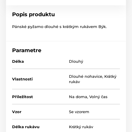
Popis produktu
Pánské pyžamo dlouhé s krátkým rukávem Býk.
Parametre
Délka
Dlouhý
Dlouhé nohavice
,
Krátký
Vlastnosti
rukáv
Příležitost
Na doma
,
Volný čas
Vzor
Se vzorem
Délka rukávu
Krátký rukáv