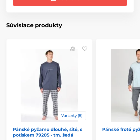
Súvisiace produkty
Varianty (5)
Pánské pyžamo dlouhé, šité, s
Pánské froté py
potiskem 79205 - tm. šedá