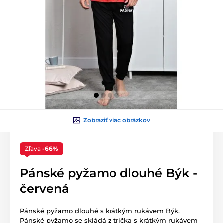
Zobraziť viac obrázkov
Zľava
-66%
Pánské pyžamo dlouhé Býk -
červená
Pánské pyžamo dlouhé s krátkým rukávem Býk.
Pánské pyžamo se skládá z trička s krátkým rukávem