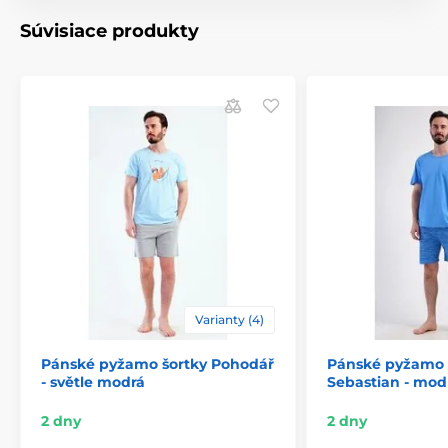
Súvisiace produkty
Varianty (4)
Pánské pyžamo šortky Pohodář
Pánské pyžamo 
- světle modrá
Sebastian - mod
2 dny
2 dny