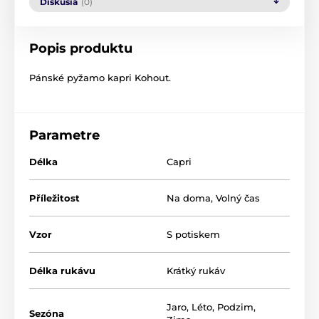
Diskusia
(0)
Popis produktu
Pánské pyžamo kapri Kohout.
Parametre
Délka
Capri
Příležitost
Na doma
,
Volný čas
Vzor
S potiskem
Délka rukávu
Krátký rukáv
Jaro
,
Léto
,
Podzim
,
Sezóna