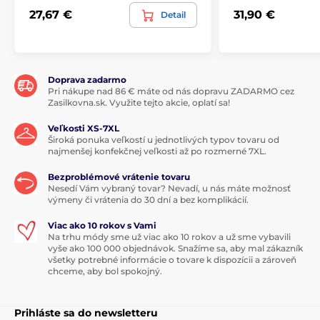
27,67 €
31,90 €
Detail
Doprava zadarmo
Pri nákupe nad 86 € máte od nás dopravu ZADARMO cez
Zasilkovna.sk. Využite tejto akcie, oplatí sa!
Veľkosti XS-7XL
Široká ponuka veľkostí u jednotlivých typov tovaru od
najmenšej konfekčnej veľkosti až po rozmerné 7XL.
Bezproblémové vrátenie tovaru
Nesedí Vám vybraný tovar? Nevadí, u nás máte možnosť
výmeny či vrátenia do 30 dní a bez komplikácií.
Viac ako 10 rokov s Vami
Na trhu módy sme už viac ako 10 rokov a už sme vybavili
vyše ako 100 000 objednávok. Snažíme sa, aby mal zákazník
všetky potrebné informácie o tovare k dispozícii a zároveň
chceme, aby bol spokojný.
Prihláste sa do newsletteru