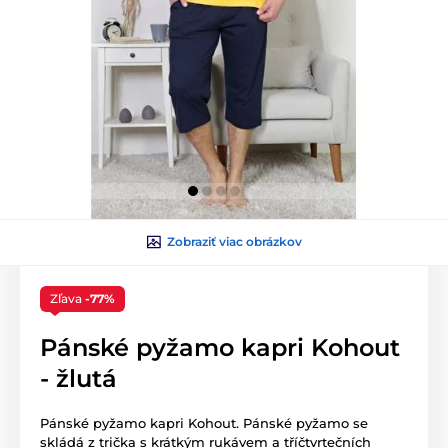
Zobraziť viac obrázkov
Zľava
-77%
Pánské pyžamo kapri Kohout
- žlutá
Pánské pyžamo kapri Kohout. Pánské pyžamo se
skládá z trička s krátkým rukávem a tříčtvrtečních