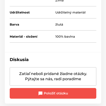
Zima
Udržitelnost
Udržitelný materiál
Barva
žlutá
Materiál - složení
100% bavlna
Diskusia
Zatiaľ neboli pridané žiadne otázky.
Pýtajte sa nás, radi poradíme
Položiť otázku