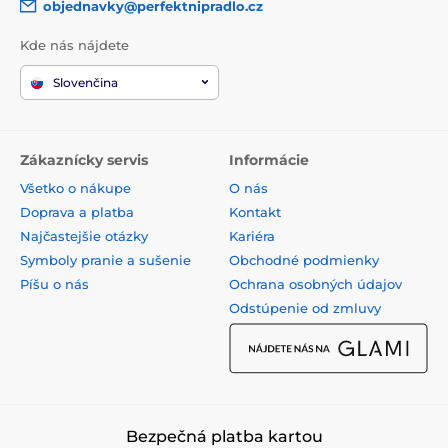
objednavky@perfektnipradlo.cz
Kde nás nájdete
Slovenčina
Zákaznícky servis
Informácie
Všetko o nákupe
O nás
Doprava a platba
Kontakt
Najčastejšie otázky
Kariéra
Symboly pranie a sušenie
Obchodné podmienky
Píšu o nás
Ochrana osobných údajov
Odstúpenie od zmluvy
Bezpečná platba kartou