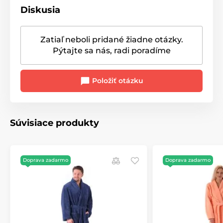
Diskusia
Zatiaľ neboli pridané žiadne otázky.
Pýtajte sa nás, radi poradíme
Položiť otázku
Súvisiace produkty
Doprava zadarmo
Doprava zadarmo