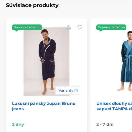
Súvisiace produkty
Doprava zadarmo
Doprava zadarmo
Varianty (1)
Luxusní pánský župan Bruno
Unisex dlouhý s
jeans
kapucí TAMPA d
2 dny
2 - 7 dní