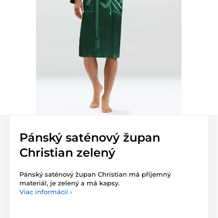
Pánský saténový župan
Christian zelený
Pánský saténový župan Christian má příjemný
materiál, je zelený a má kapsy.
Viac informácií ›