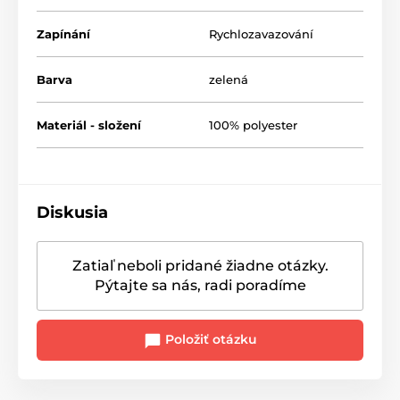
Zapínání
Rychlozavazování
Barva
zelená
Materiál - složení
100% polyester
Diskusia
Zatiaľ neboli pridané žiadne otázky.
Pýtajte sa nás, radi poradíme
Položiť otázku