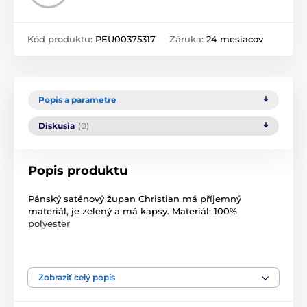
Kód produktu:
PEU00375317
Záruka:
24 mesiacov
Popis a parametre
Diskusia
(0)
Popis produktu
Pánský saténový župan Christian má příjemný
materiál, je zelený a má kapsy. Materiál: 100%
polyester
Produkt je zaradený v kategóriách
Zobraziť celý popis
Pánské dlouhé župany