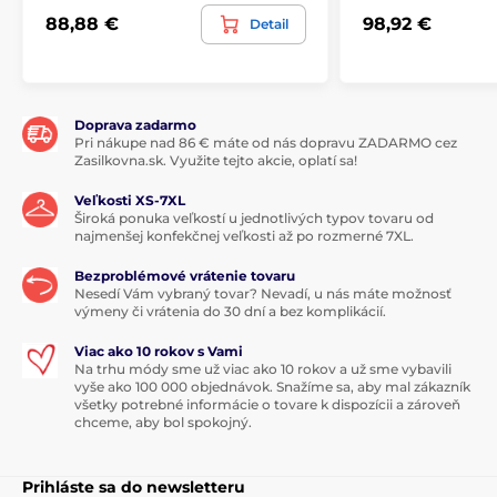
88,88 €
98,92 €
Detail
Doprava zadarmo
Pri nákupe nad 86 € máte od nás dopravu ZADARMO cez
Zasilkovna.sk. Využite tejto akcie, oplatí sa!
Veľkosti XS-7XL
Široká ponuka veľkostí u jednotlivých typov tovaru od
najmenšej konfekčnej veľkosti až po rozmerné 7XL.
Bezproblémové vrátenie tovaru
Nesedí Vám vybraný tovar? Nevadí, u nás máte možnosť
výmeny či vrátenia do 30 dní a bez komplikácií.
Viac ako 10 rokov s Vami
Na trhu módy sme už viac ako 10 rokov a už sme vybavili
vyše ako 100 000 objednávok. Snažíme sa, aby mal zákazník
všetky potrebné informácie o tovare k dispozícii a zároveň
chceme, aby bol spokojný.
Prihláste sa do newsletteru