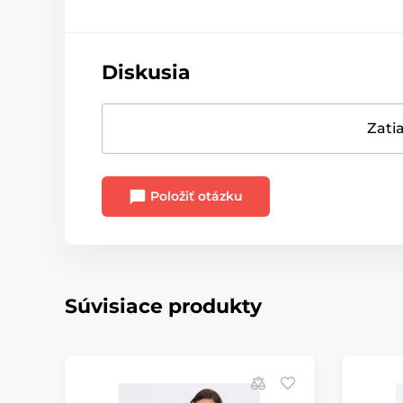
Diskusia
Zatia
Položiť otázku
Súvisiace produkty