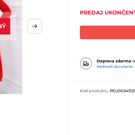
PREDAJ UKONČEN
NÝ
Doprava zdarma
o
Možnosti doručenia ›
Kód produktu:
PEU0034512