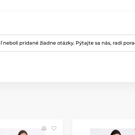
ľ neboli pridané žiadne otázky. Pýtajte sa nás, radi por