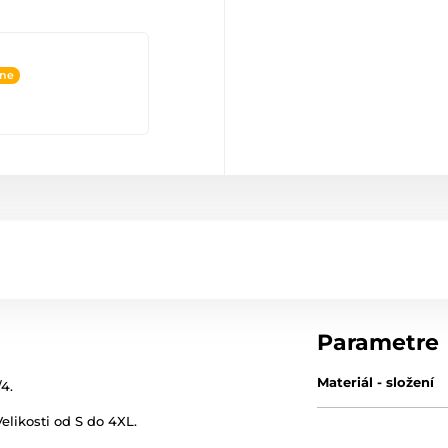
ine
Parametre
Materiál - složení
4.
elikosti od S do 4XL.