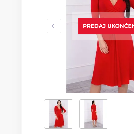
PREDAJ UKONČE