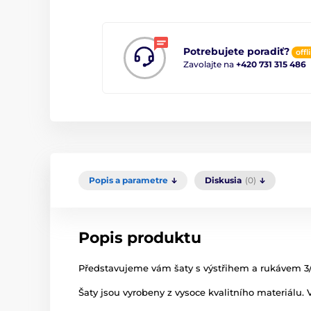
Potrebujete poradiť?
offl
Zavolajte na
+420 731 315 486
Popis a parametre
Diskusia
(0)
Popis produktu
Představujeme vám šaty s výstřihem a rukávem 3/
Šaty jsou vyrobeny z vysoce kvalitního materiálu. V