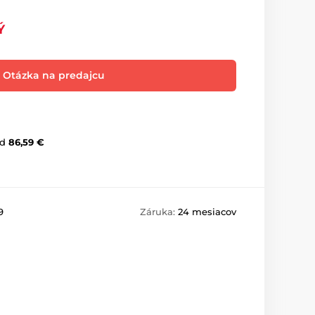
Ý
Otázka na predajcu
d
86,59 €
9
Záruka:
24 mesiacov