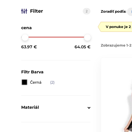
Filter
2
Zoradiť podľa:
V ponuke je 2
cena
Zobrazujeme 1-2 
63.97 €
64.05 €
Filtr Barva
Černá
(2)
Materiál