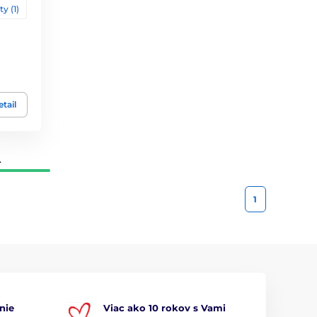
ty (1)
tail
.
1
nie
Viac ako 10 rokov s Vami