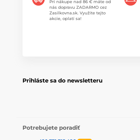
Pri nákupe nad 86 € máte od
nás dopravu ZADARMO cez
Zasilkovna.sk. Využite tejto
akcie, oplatí sa!
Prihláste sa do newsletteru
Potrebujete poradiť