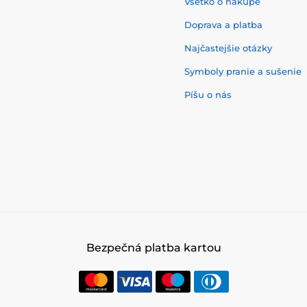
Všetko o nákupe
Doprava a platba
Najčastejšie otázky
Symboly pranie a sušenie
Píšu o nás
Bezpečná platba kartou