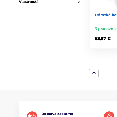
Vlastnosti
Dámská koš
3 pracovní 
63,97 €
Doprava zadarmo