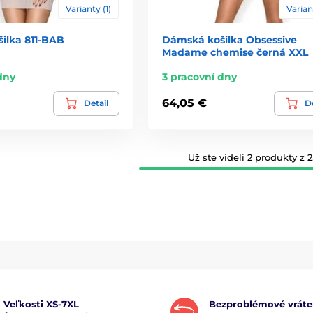
Varianty (1)
Varian
ilka 811-BAB
Dámská košilka Obsessive
Madame chemise černá XXL
dny
3 pracovní dny
64,05 €
Detail
De
Už ste videli 2 produkty z 2
Veľkosti XS-7XL
Bezproblémové vráte