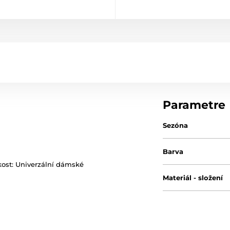
Parametre
Sezóna
Barva
ikost: Univerzální dámské
Materiál - složení