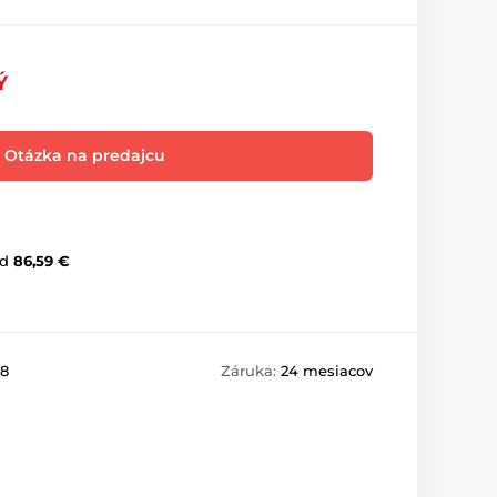
Ý
Otázka na predajcu
d
86,59 €
8
Záruka:
24 mesiacov