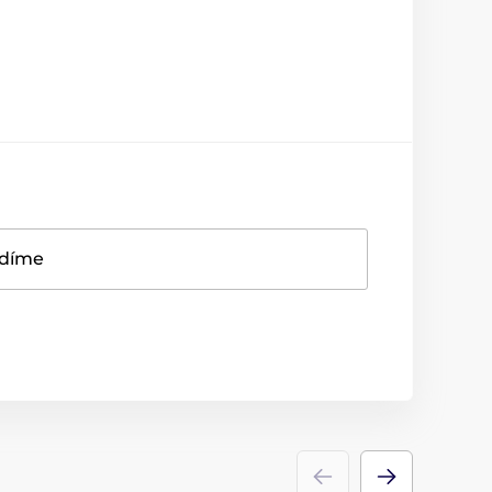
adíme