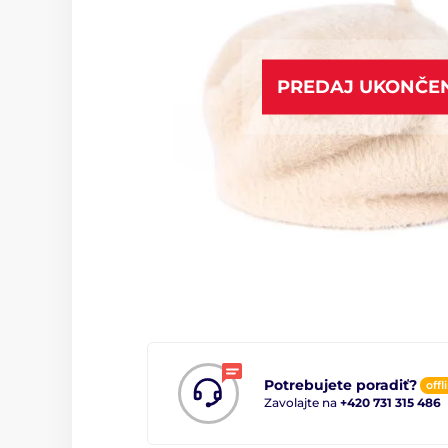
PREDAJ UKONČE
Potrebujete poradiť?
offl
Zavolajte na
+420 731 315 486