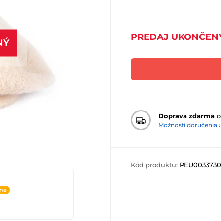
PREDAJ UKONČEN
NÝ
Doprava zdarma
o
Možnosti doručenia ›
Kód produktu:
PEU0033730
ine