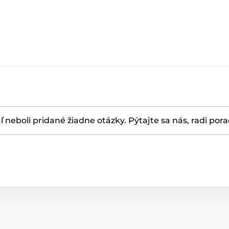
ľ neboli pridané žiadne otázky. Pýtajte sa nás, radi por