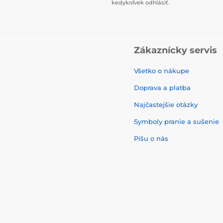
kedykoľvek odhlásiť.
Zákaznícky servis
Všetko o nákupe
Doprava a platba
Najčastejšie otázky
Symboly pranie a sušenie
Píšu o nás