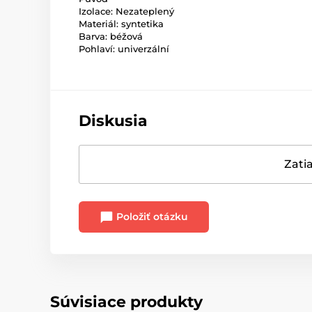
Izolace: Nezateplený
Materiál: syntetika
Barva: béžová
Pohlaví: univerzální
Diskusia
Zatia
Položiť otázku
Súvisiace produkty