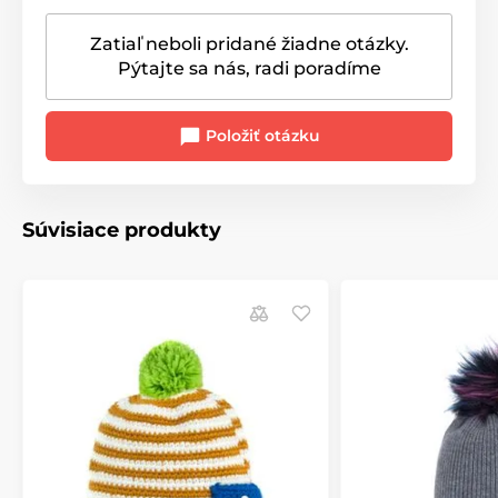
Zatiaľ neboli pridané žiadne otázky.
Pýtajte sa nás, radi poradíme
Položiť otázku
Súvisiace produkty