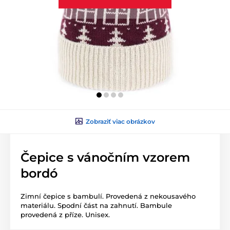
Zobraziť viac obrázkov
Čepice s vánočním vzorem
bordó
Zimní čepice s bambulí. Provedená z nekousavého
materiálu. Spodní část na zahnutí. Bambule
provedená z příze. Unisex.