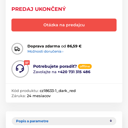
PREDAJ UKONČENÝ
Otázka na predajcu
Doprava zdarma
od
86,59 €
Možnosti doručenia ›
Potrebujete poradiť?
offline
Zavolajte na
+420 731 315 486
Kód produktu:
cz18633-1_dark_red
Záruka:
24 mesiacov
Popis a parametre