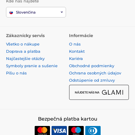
Kde nás nájdete
Slovenčina
Zákaznícky servis
Informácie
Všetko o nákupe
O nás
Doprava a platba
Kontakt
Najčastejšie otázky
Kariéra
Symboly pranie a sušenie
Obchodné podmienky
Píšu o nás
Ochrana osobných údajov
Odstúpenie od zmluvy
Bezpečná platba kartou