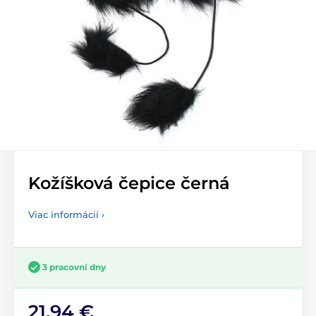
Kožíšková čepice černá
Viac informácií ›
3 pracovní dny
21,94 €