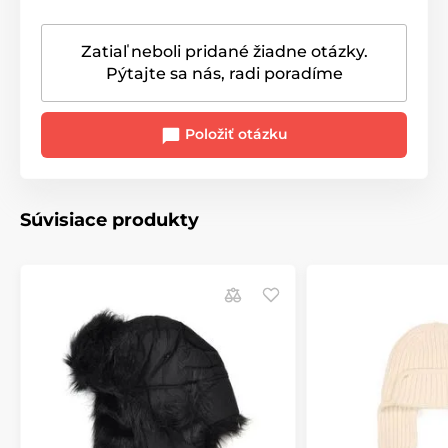
Zatiaľ neboli pridané žiadne otázky.
Pýtajte sa nás, radi poradíme
Položiť otázku
Súvisiace produkty