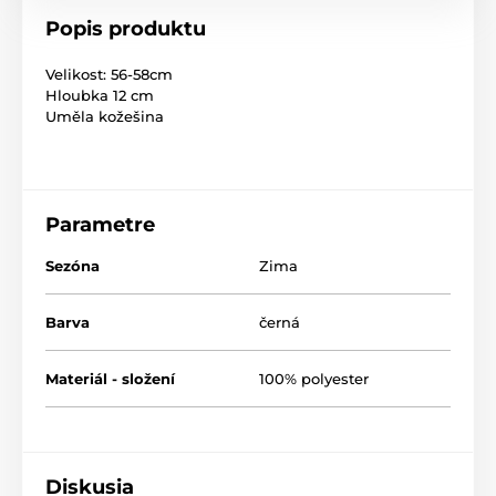
Popis produktu
Velikost: 56-58cm
Hloubka 12 cm
Uměla kožešina
Parametre
Sezóna
Zima
Barva
černá
Materiál - složení
100% polyester
Diskusia