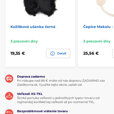
Kožíšková ušanka černá
Čepice Makalu -
3 pracovní dny
3 pracovní dny
19,35 €
25,56 €
Detail
Doprava zadarmo
Pri nákupe nad 86 € máte od nás dopravu ZADARMO cez
Zasilkovna.sk. Využite tejto akcie, oplatí sa!
Veľkosti XS-7XL
Široká ponuka veľkostí u jednotlivých typov tovaru od
najmenšej konfekčnej veľkosti až po rozmerné 7XL.
Bezproblémové vrátenie tovaru