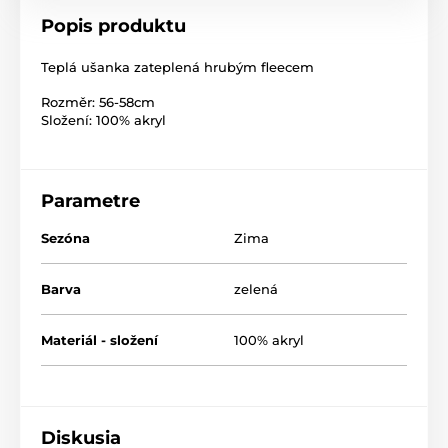
Popis produktu
Teplá ušanka zateplená hrubým fleecem
Rozměr: 56-58cm
Složení: 100% akryl
Parametre
Sezóna
Zima
Barva
zelená
Materiál - složení
100% akryl
Diskusia