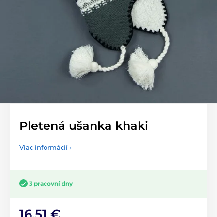
Pletená ušanka khaki
Viac informácií ›
3 pracovní dny
16,51 €