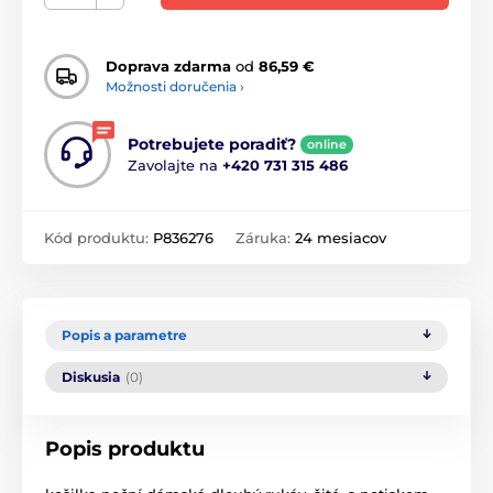
Doprava zdarma
od
86,59 €
Možnosti doručenia ›
Potrebujete poradiť?
online
Zavolajte na
+420 731 315 486
Kód produktu:
P836276
Záruka:
24 mesiacov
Popis a parametre
Diskusia
(0)
Popis produktu