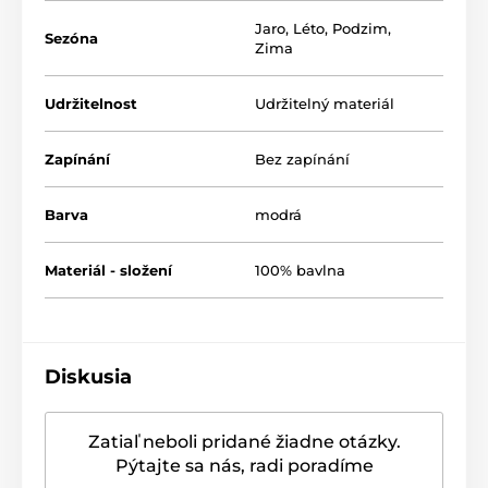
Jaro
,
Léto
,
Podzim
,
Sezóna
Zima
Udržitelnost
Udržitelný materiál
Zapínání
Bez zapínání
Barva
modrá
Materiál - složení
100% bavlna
Diskusia
Zatiaľ neboli pridané žiadne otázky.
Pýtajte sa nás, radi poradíme