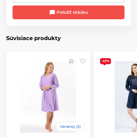
Položiť otázku
Súvisiace produkty
-47%
Varianty (2)