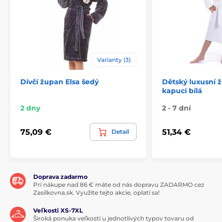
Varianty (3)
Dívčí župan Elsa šedý
Dětský luxusní 
kapucí bílá
2 dny
2 - 7 dní
75,09 €
51,34 €
Detail
Doprava zadarmo
Pri nákupe nad 86 € máte od nás dopravu ZADARMO cez
Zasilkovna.sk. Využite tejto akcie, oplatí sa!
Veľkosti XS-7XL
Široká ponuka veľkostí u jednotlivých typov tovaru od