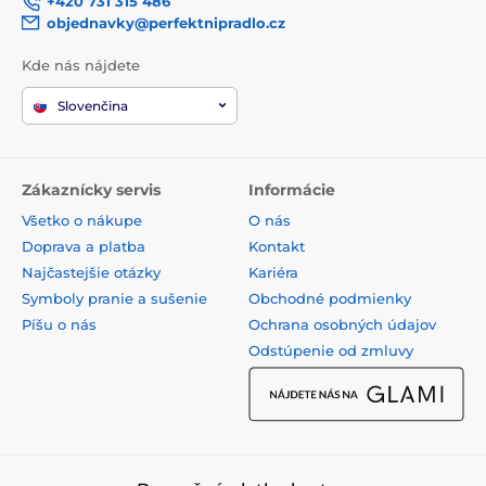
+420 731 315 486
objednavky@perfektnipradlo.cz
Kde nás nájdete
Slovenčina
Zákaznícky servis
Informácie
Všetko o nákupe
O nás
Doprava a platba
Kontakt
Najčastejšie otázky
Kariéra
Symboly pranie a sušenie
Obchodné podmienky
Píšu o nás
Ochrana osobných údajov
Odstúpenie od zmluvy