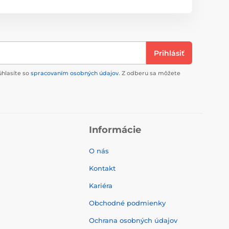
Prihlásiť
úhlasíte so
spracovaním osobných údajov
. Z odberu sa môžete
Informácie
O nás
Kontakt
Kariéra
Obchodné podmienky
Ochrana osobných údajov