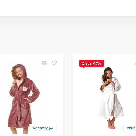
Zľava
-17%
Varianty (4)
Varia