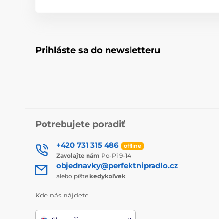
Prihláste sa do newsletteru
Potrebujete poradiť
+420 731 315 486
offline
Zavolajte nám
Po-Pi 9-14
objednavky@perfektnipradlo.cz
alebo píšte
kedykoľvek
Kde nás nájdete