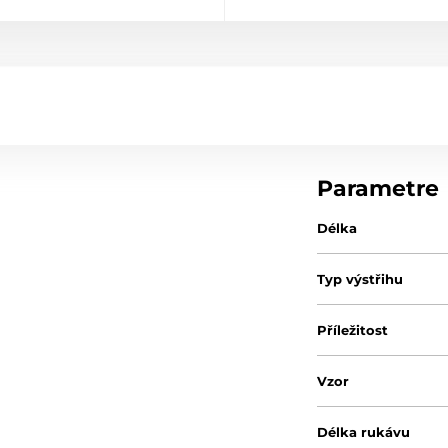
Parametre
Délka
Typ výstřihu
Příležitost
Vzor
Délka rukávu