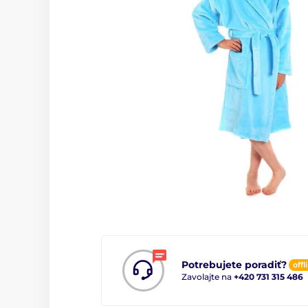
Potrebujete poradiť?
offl
Zavolajte na
+420 731 315 486