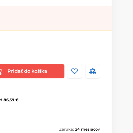
Pridať do košíka
d
86,59 €
Záruka:
24 mesiacov