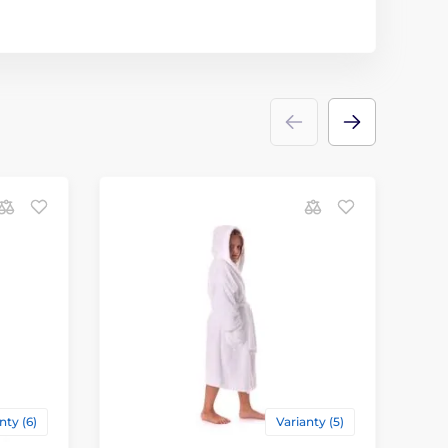
nty (6)
Varianty (5)