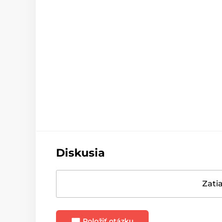
Diskusia
Zatia
Položiť otázku