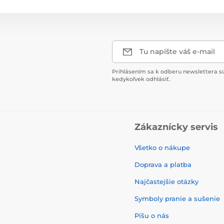
Tu napíšte váš e-mail
Prihlásením sa k odberu newslettera s
kedykoľvek odhlásiť.
Zákaznícky servis
Všetko o nákupe
Doprava a platba
Najčastejšie otázky
Symboly pranie a sušenie
Píšu o nás