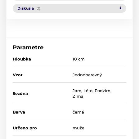
Diskusia
(0)
Parametre
Hloubka
10 cm
Vzor
Jednobarevný
Jaro
,
Léto
,
Podzim
,
Sezóna
Zima
Barva
černá
Určeno pro
muže