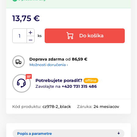
13,75 €
Do košíka
ks
Doprava zdarma
od
86,59 €
Možnosti doručenia ›
Potrebujete poradiť?
offline
Zavolajte na
+420 731 315 486
Kód produktu:
cz978-2_black
Záruka:
24 mesiacov
Popis a parametre