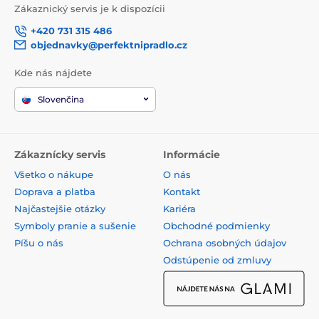
Zákaznický servis je k dispozícii
+420 731 315 486
objednavky@perfektnipradlo.cz
Kde nás nájdete
Slovenčina
Zákaznícky servis
Informácie
Všetko o nákupe
O nás
Doprava a platba
Kontakt
Najčastejšie otázky
Kariéra
Symboly pranie a sušenie
Obchodné podmienky
Píšu o nás
Ochrana osobných údajov
Odstúpenie od zmluvy