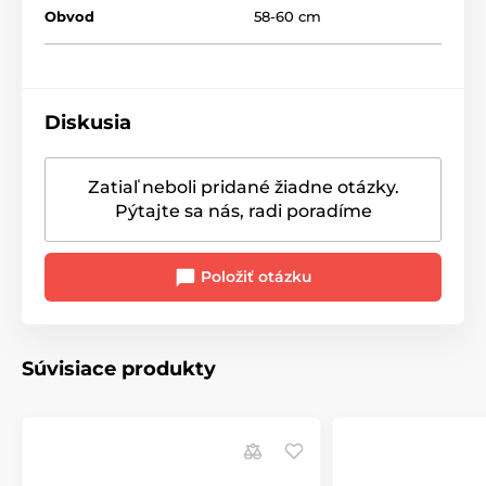
Obvod
58-60 cm
Diskusia
Zatiaľ neboli pridané žiadne otázky.
Pýtajte sa nás, radi poradíme
Položiť otázku
Súvisiace produkty