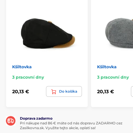
Kšiltovka
Kšiltovka
3 pracovní dny
3 pracovní dny
20,13 €
20,13 €
Do košíka
Doprava zadarmo
Pri nákupe nad 86 € máte od nás dopravu ZADARMO cez
Zasilkovna.sk. Využite tejto akcie, oplatí sa!