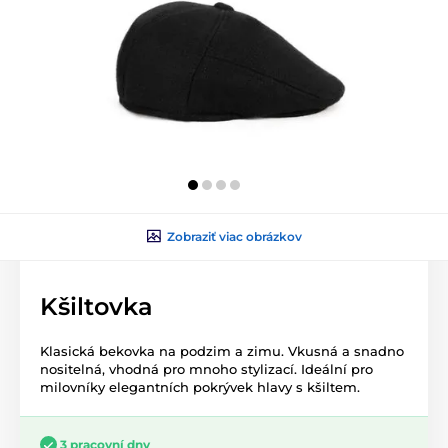
Zobraziť viac obrázkov
Kšiltovka
Klasická bekovka na podzim a zimu. Vkusná a snadno
nositelná, vhodná pro mnoho stylizací. Ideální pro
milovníky elegantních pokrývek hlavy s kšiltem.
3 pracovní dny