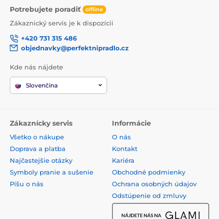
Potrebujete poradiť
offline
Zákaznický servis je k dispozícii
+420 731 315 486
objednavky@perfektnipradlo.cz
Kde nás nájdete
Slovenčina
Zákaznícky servis
Informácie
Všetko o nákupe
O nás
Doprava a platba
Kontakt
Najčastejšie otázky
Kariéra
Symboly pranie a sušenie
Obchodné podmienky
Píšu o nás
Ochrana osobných údajov
Odstúpenie od zmluvy