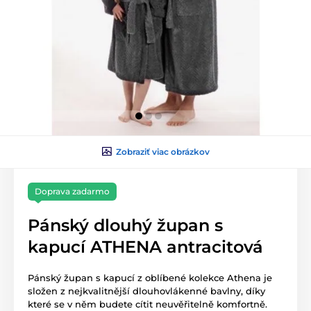
Zobraziť viac obrázkov
Doprava zadarmo
Pánský dlouhý župan s
kapucí ATHENA antracitová
Pánský župan s kapucí z oblíbené kolekce Athena je
složen z nejkvalitnější dlouhovlákenné bavlny, díky
které se v něm budete cítit neuvěřitelně komfortně.