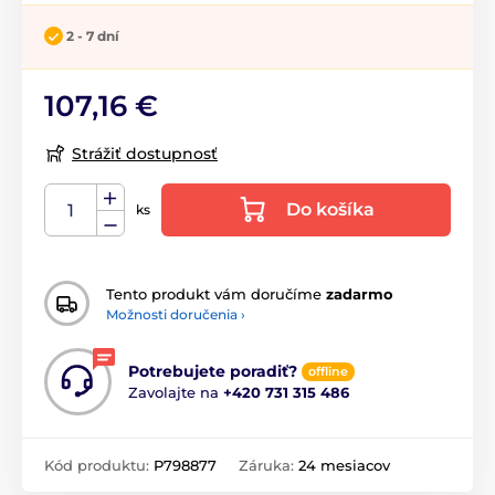
2 - 7 dní
107,16 €
Strážiť dostupnosť
Do košíka
ks
Tento produkt vám doručíme
zadarmo
Možnosti doručenia ›
Potrebujete poradiť?
offline
Zavolajte na
+420 731 315 486
Kód produktu:
P798877
Záruka:
24 mesiacov