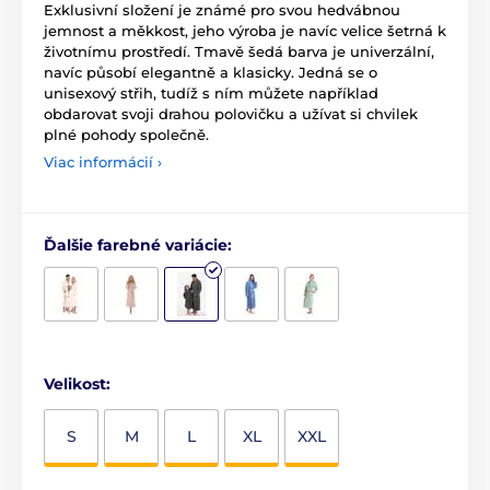
Exklusivní složení je známé pro svou hedvábnou
jemnost a měkkost, jeho výroba je navíc velice šetrná k
životnímu prostředí. Tmavě šedá barva je univerzální,
navíc působí elegantně a klasicky. Jedná se o
unisexový střih, tudíž s ním můžete například
obdarovat svoji drahou polovičku a užívat si chvilek
plné pohody společně.
Viac informácií ›
Ďalšie farebné variácie:
Velikost:
S
M
L
XL
XXL