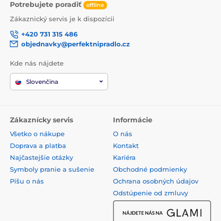
Potrebujete poradiť
offline
Zákaznický servis je k dispozícii
+420 731 315 486
objednavky@perfektnipradlo.cz
Kde nás nájdete
Slovenčina
Zákaznícky servis
Informácie
Všetko o nákupe
O nás
Doprava a platba
Kontakt
Najčastejšie otázky
Kariéra
Symboly pranie a sušenie
Obchodné podmienky
Píšu o nás
Ochrana osobných údajov
Odstúpenie od zmluvy