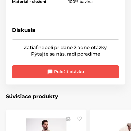
Materiál - složení
100% bavlna
Diskusia
Zatiaľ neboli pridané žiadne otázky.
Pýtajte sa nás, radi poradíme
Položiť otázku
Súvisiace produkty